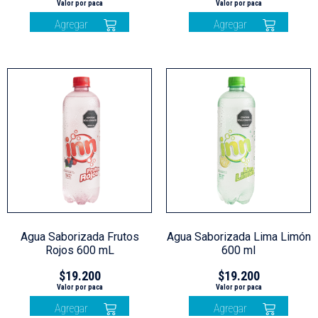
Agregar
Agregar
Agua Saborizada Frutos
Agua Saborizada Lima Limón
Rojos 600 mL
600 ml
$
19.200
$
19.200
Agregar
Agregar