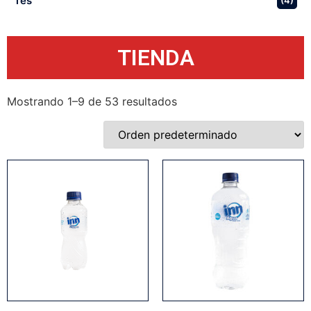
Tés
(4)
TIENDA
Mostrando 1–9 de 53 resultados