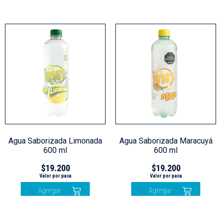
Agua Saborizada Limonada
Agua Saborizada Maracuyá
600 ml
600 ml
$
19.200
$
19.200
Agregar
Agregar