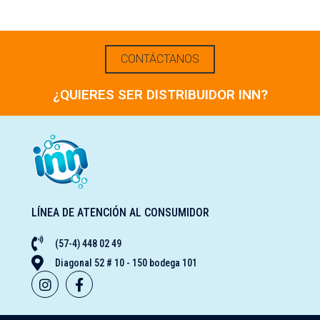
CONTÁCTANOS
¿QUIERES SER DISTRIBUIDOR INN?
LÍNEA DE ATENCIÓN AL CONSUMIDOR
(57-4) 448 02 49
Diagonal 52 # 10 - 150 bodega 101