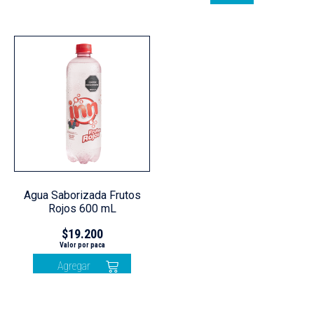
Agua Saborizada Frutos
Rojos 600 mL
$
19.200
Agregar