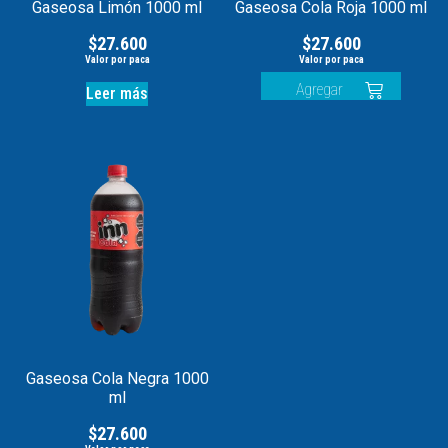
Gaseosa Limón 1000 ml
Gaseosa Cola Roja 1000 ml
$
27.600
$
27.600
Agregar
Leer más
Gaseosa Cola Negra 1000
ml
$
27.600