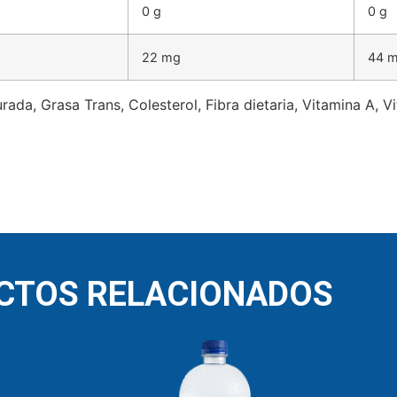
0 g
0 g
22 mg
44 
rada, Grasa Trans, Colesterol, Fibra dietaria, Vitamina A, V
CTOS RELACIONADOS