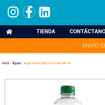
TIENDA
CONTÁCTAN
ENVÍO G
Inicio
/
Aguas
/ Agua Saborizada Limonada 600 ml