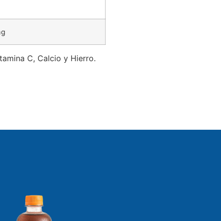
mg
itamina C, Calcio y Hierro.