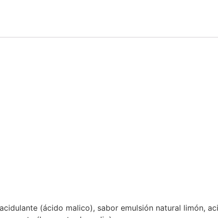
cidulante (ácido malico), sabor emulsión natural limón, aci