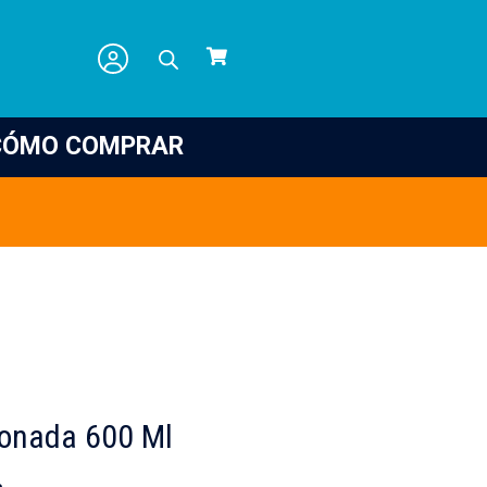
CÓMO COMPRAR
onada 600 Ml