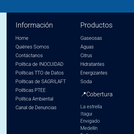
Información
Productos
Home
Gaseosas
Quiénes Somos
Aguas
Contáctanos
Citrus
Política de INOCUIDAD
Hidratantes
Políticas TTO de Datos
Energizantes
Políticas de SAGRILAFT
Soda
Políticas PTEE
📍Cobertura
Política Ambiental
La estrella
Canal de Denuncias
Itagui
Envigado
Medellín