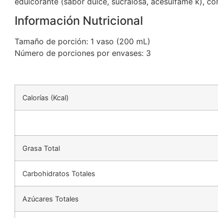
edulcorante (sabor dulce, sucralosa, acesulfame k), c
Información Nutricional
Tamaño de porción: 1 vaso (200 mL)
Número de porciones por envases: 3
Calorías (Kcal)
Grasa Total
Carbohidratos Totales
Azúcares Totales