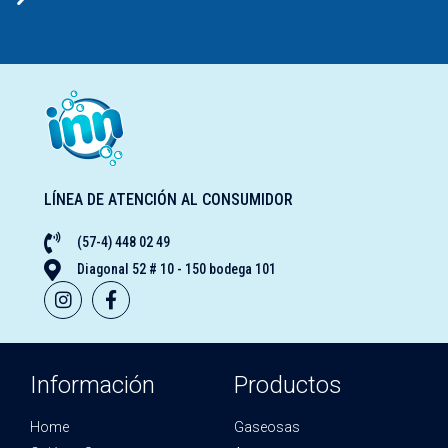
LÍNEA DE ATENCIÓN AL CONSUMIDOR
(57-4) 448 02 49
Diagonal 52 # 10 - 150 bodega 101
Información
Productos
Home
Gaseosas