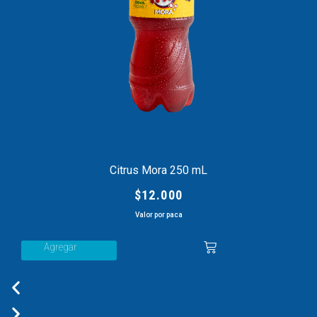
Citrus Mora 250 mL
$
12.000
Valor por paca
Agregar