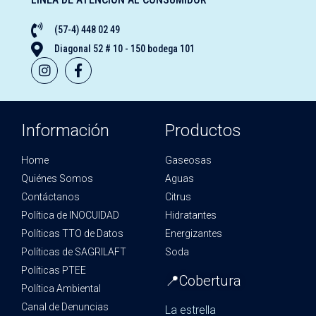
(57-4) 448 02 49
Diagonal 52 # 10 - 150 bodega 101
Información
Productos
Home
Gaseosas
Quiénes Somos
Aguas
Contáctanos
Citrus
Política de INOCUIDAD
Hidratantes
Políticas TTO de Datos
Energizantes
Políticas de SAGRILAFT
Soda
Políticas PTEE
📍Cobertura
Política Ambiental
Canal de Denuncias
La estrella