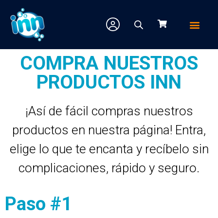
CÓMO CO
COMPRA NUESTROS
PRODUCTOS INN
¡Así de fácil compras nuestros
productos en nuestra página! Entra,
elige lo que te encanta y recíbelo sin
complicaciones, rápido y seguro.
Paso #1