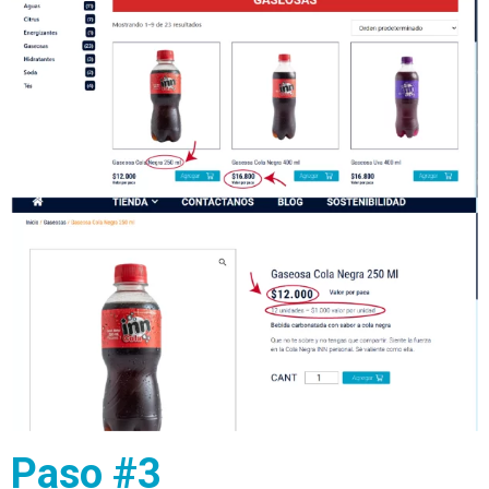
Paso #3