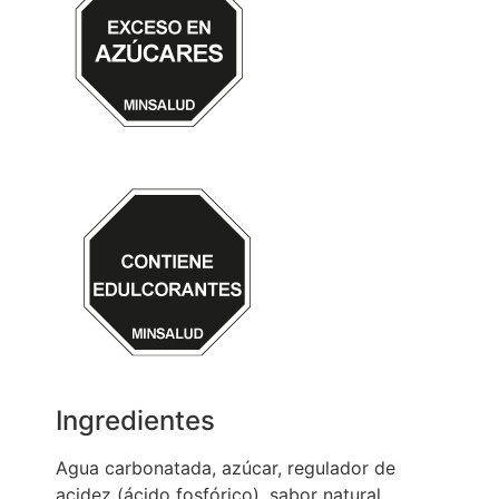
Ingredientes
Agua carbonatada, azúcar, regulador de
acidez (ácido fosfórico), sabor natural