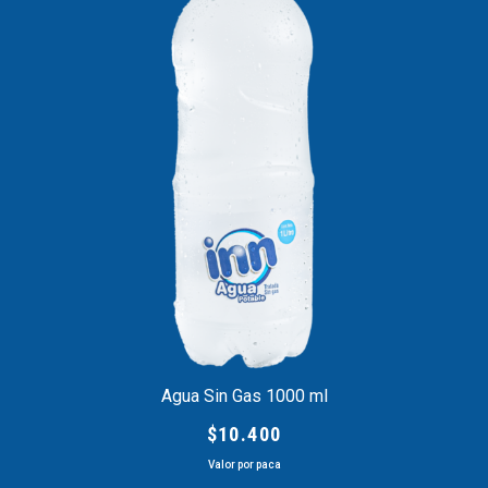
Agua Sin Gas 1000 ml
$
10.400
Valor por paca