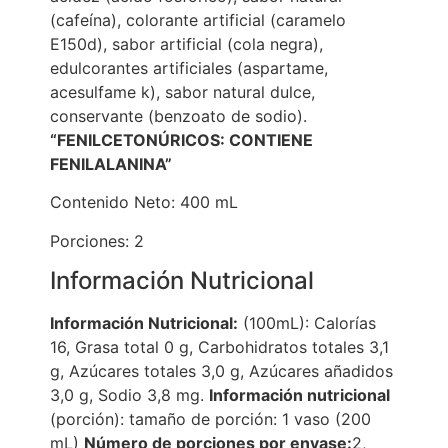
(cafeína), colorante artificial (caramelo
E150d), sabor artificial (cola negra),
edulcorantes artificiales (aspartame,
acesulfame k), sabor natural dulce,
conservante (benzoato de sodio).
“FENILCETONÚRICOS: CONTIENE
FENILALANINA”
Contenido Neto: 400 mL
Porciones: 2
Información Nutricional
Información Nutricional:
(100mL): Calorías
16, Grasa total 0 g, Carbohidratos totales 3,1
g, Azúcares totales 3,0 g, Azúcares añadidos
3,0 g, Sodio 3,8 mg.
Información nutricional
(porción): tamaño de porción: 1 vaso (200
mL)
Número de porciones por envase:
2,