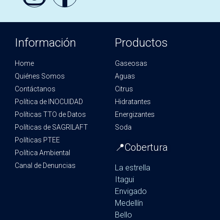
Información
Productos
Home
Gaseosas
Quiénes Somos
Aguas
Contáctanos
Citrus
Política de INOCUIDAD
Hidratantes
Políticas TTO de Datos
Energizantes
Políticas de SAGRILAFT
Soda
Políticas PTEE
📍Cobertura
Política Ambiental
Canal de Denuncias
La estrella
Itagui
Envigado
Medellín
Bello